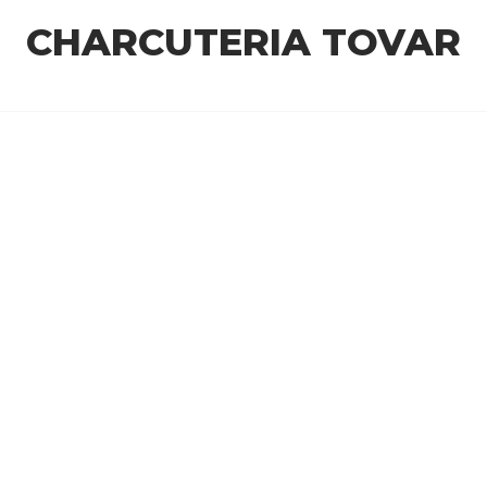
CHARCUTERIA TOVAR